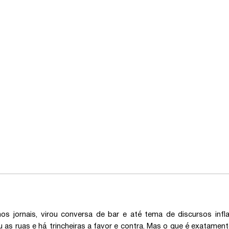
os jornais, virou conversa de bar e até tema de discursos inf
 as ruas e há trincheiras a favor e contra. Mas o que é exatamen