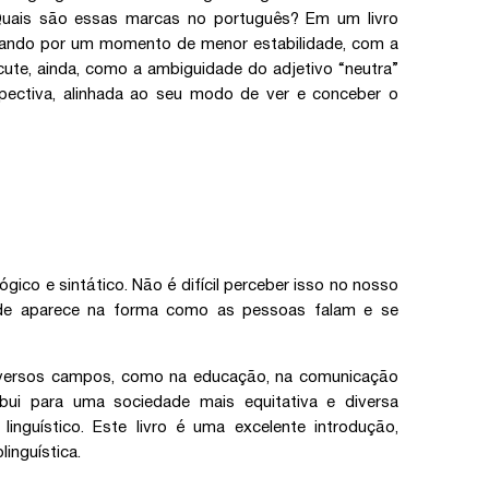
 Quais são essas marcas no português? Em um livro
assando por um momento de menor estabilidade, com a
ute, ainda, como a ambiguidade do adjetivo “neutra”
spectiva, alinhada ao seu modo de ver e conceber o
ógico e sintático. Não é difícil perceber isso no nosso
ade aparece na forma como as pessoas falam e se
diversos campos, como na educação, na comunicação
tribui para uma sociedade mais equitativa e diversa
linguístico. Este livro é uma excelente introdução,
inguística.