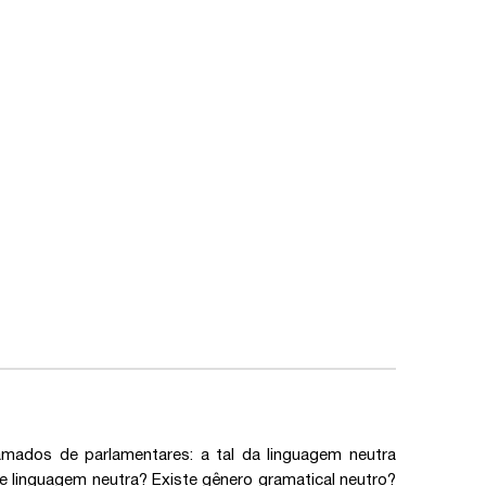
lamados de parlamentares: a tal da linguagem neutra
te linguagem neutra? Existe gênero gramatical neutro?