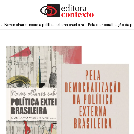
Novos olhares sobre a política externa brasileira + Pela democratização da pol