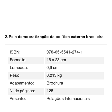
2. Pela democratização da política externa brasileira
ISBN:
978-65-5541-274-1
Formato:
16 x 23 cm
Lombada:
0,6 cm
Peso:
0,213 kg
Acabamento:
Brochura
N. de páginas:
128
Assunto:
Relações Internacionais