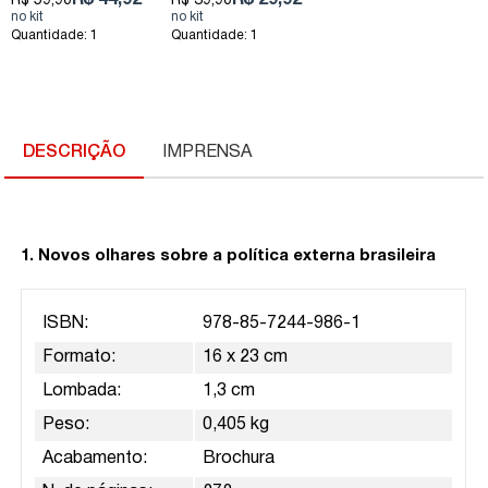
R$ 44,92
R$ 29,92
R$ 59,90
R$ 39,90
Quantidade: 1
Quantidade: 1
DESCRIÇÃO
IMPRENSA
1. Novos olhares sobre a política externa brasileira
ISBN:
978-85-7244-986-1
Formato:
16 x 23 cm
Lombada:
1,3 cm
Peso:
0,405 kg
Acabamento:
Brochura