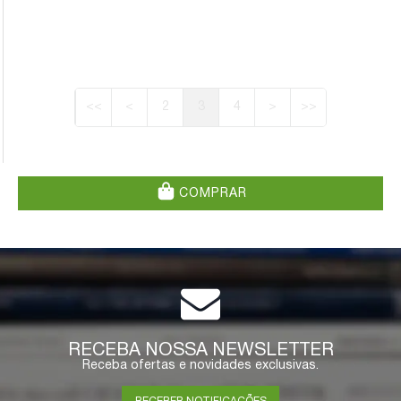
<<
<
2
3
4
>
>>
COMPRAR
RECEBA NOSSA NEWSLETTER
Receba ofertas e novidades exclusivas.