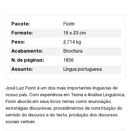
Pacote:
Fiorin
Formato:
16 x 23 cm
Peso:
2,714 kg
Acabamento:
Brochura
N. de páginas:
1856
Assunto:
Língua portuguesa
José Luiz Fiorin é um dos mais importantes linguistas de
nosso país. Com experiência em Teoria e Análise Linguística,
Fiorin aborda em seus livros temas como enunciação,
estratégias discursivas, procedimentos de constituição do
sentido do discurso e do texto, produção dos discursos
sociais verbais.