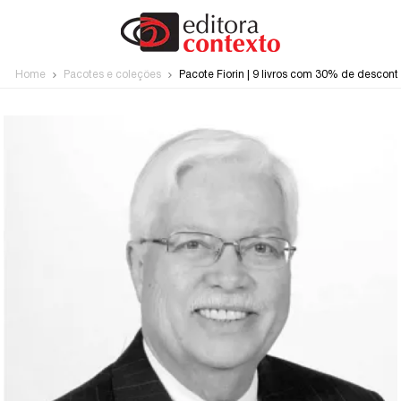
Home
Pacotes e coleções
Pacote Fiorin | 9 livros com 30% de descont