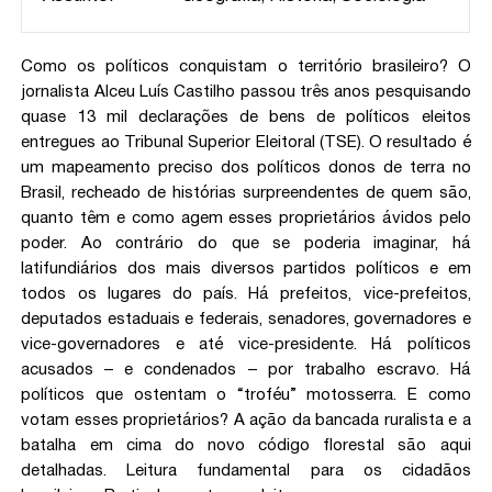
Como os políticos conquistam o território brasileiro? O
jornalista Alceu Luís Castilho passou três anos pesquisando
quase 13 mil declarações de bens de políticos eleitos
entregues ao Tribunal Superior Eleitoral (TSE). O resultado é
um mapeamento preciso dos políticos donos de terra no
Brasil, recheado de histórias surpreendentes de quem são,
quanto têm e como agem esses proprietários ávidos pelo
poder. Ao contrário do que se poderia imaginar, há
latifundiários dos mais diversos partidos políticos e em
todos os lugares do país. Há prefeitos, vice-prefeitos,
deputados estaduais e federais, senadores, governadores e
vice-governadores e até vice-presidente. Há políticos
acusados – e condenados – por trabalho escravo. Há
políticos que ostentam o “troféu” motosserra. E como
votam esses proprietários? A ação da bancada ruralista e a
batalha em cima do novo código florestal são aqui
detalhadas. Leitura fundamental para os cidadãos