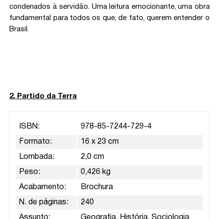
condenados à servidão. Uma leitura emocionante, uma obra
fundamental para todos os que, de fato, querem entender o
Brasil.
2. Partido da Terra
ISBN:
978-85-7244-729-4
Formato:
16 x 23 cm
Lombada:
2,0 cm
Peso:
0,426 kg
Acabamento:
Brochura
N. de páginas:
240
Assunto:
Geografia, História, Sociologia