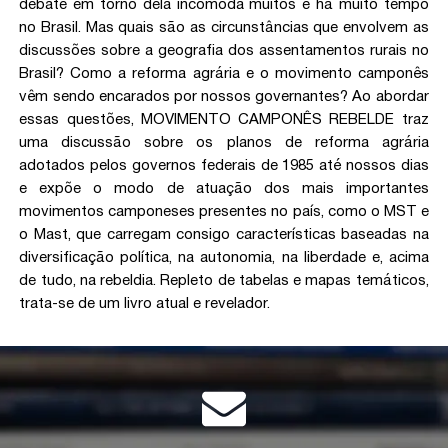
debate em torno dela incomoda muitos e há muito tempo
no Brasil. Mas quais são as circunstâncias que envolvem as
discussões sobre a geografia dos assentamentos rurais no
Brasil? Como a reforma agrária e o movimento camponês
vêm sendo encarados por nossos governantes? Ao abordar
essas questões, MOVIMENTO CAMPONÊS REBELDE traz
uma discussão sobre os planos de reforma agrária
adotados pelos governos federais de 1985 até nossos dias
e expõe o modo de atuação dos mais importantes
movimentos camponeses presentes no país, como o MST e
o Mast, que carregam consigo características baseadas na
diversificação política, na autonomia, na liberdade e, acima
de tudo, na rebeldia. Repleto de tabelas e mapas temáticos,
trata-se de um livro atual e revelador.