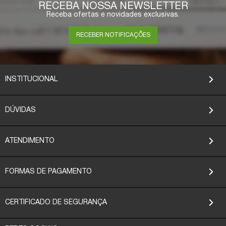
RECEBA NOSSA NEWSLETTER
Receba ofertas e novidades exclusivas.
RECEBER NOTIFICAÇÕES
INSTITUCIONAL
DÚVIDAS
ATENDIMENTO
FORMAS DE PAGAMENTO
CERTIFICADO DE SEGURANÇA