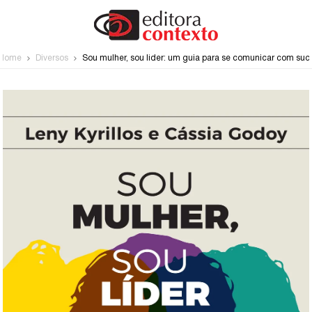
Home
Diversos
Sou mulher, sou líder: um guia para se comunicar com suc