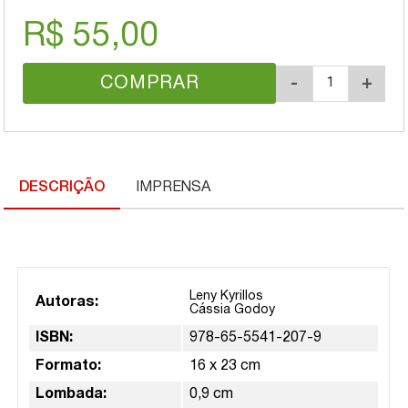
R$ 55,00
COMPRAR
-
+
DESCRIÇÃO
IMPRENSA
Leny Kyrillos
Autoras:
Cássia Godoy
ISBN:
978-65-5541-207-9
Formato:
16 x 23 cm
Lombada:
0,9 cm