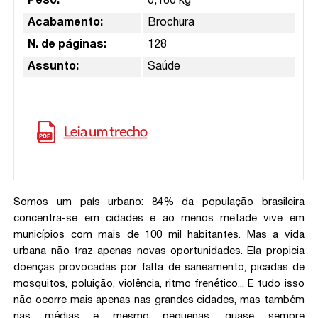
Peso:
0,180 kg
Acabamento:
Brochura
N. de páginas:
128
Assunto:
Saúde
Somos um país urbano: 84% da população brasileira
concentra-se em cidades e ao menos metade vive em
municípios com mais de 100 mil habitantes. Mas a vida
urbana não traz apenas novas oportunidades. Ela propicia
doenças provocadas por falta de saneamento, picadas de
mosquitos, poluição, violência, ritmo frenético... E tudo isso
não ocorre mais apenas nas grandes cidades, mas também
nas médias e mesmo pequenas, quase sempre