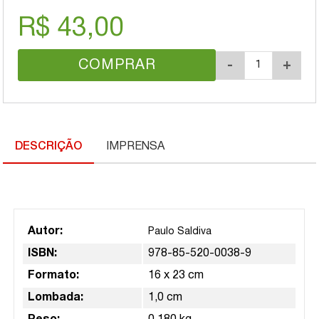
R$ 43,00
COMPRAR
-
+
DESCRIÇÃO
IMPRENSA
Autor:
Paulo Saldiva
ISBN:
978-85-520-0038-9
Formato:
16 x 23 cm
Lombada:
1,0 cm