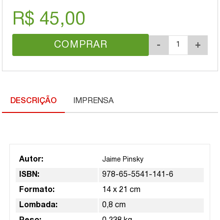
R$ 45,00
COMPRAR
-
+
DESCRIÇÃO
IMPRENSA
Autor:
Jaime Pinsky
ISBN:
978-65-5541-141-6
Formato:
14 x 21 cm
Lombada:
0,8 cm