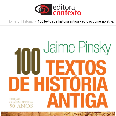
Home
História
100 textos de história antiga - edição comemorativa