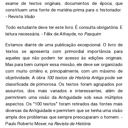
exame de textos originais, documentos de época, que
constituem uma fonte de matéria-prima para o historiador.
- Revista
Visão
Todo estudante deve ter este livro. É consulta obrigatória. E
leitura necessária. - Félix de Athayde, no
Pasquim
Estamos diante de uma publicação excepcional. O livro de
textos se apresenta com primordial importância para
aqueles que não podem ter acesso às edições originais.
Mas para bem cumprir essa missão, ele deve ser organizado
com muito critério e, principalmente, com um máximo de
objetividade. A obra
100 textos de História Antiga
pode ser
classificada de primorosa. Os textos foram agrupados por
assuntos, dos mais variados e interessantes, além de
permitirem uma visão da Antiguidade sob seus múltiplos
aspectos. Os “100 textos” foram retirados das fontes mais
diversas da Antiguidade e permitem que se tenha uma visão
ampla dos problemas que sempre preocuparam o homem. -
Paulo Roberto Moser, na
Revista de História