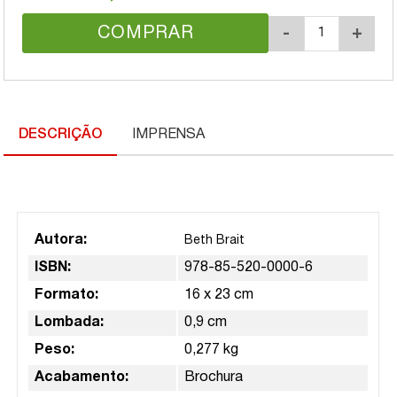
COMPRAR
-
+
DESCRIÇÃO
IMPRENSA
Autora:
Beth Brait
ISBN:
978-85-520-0000-6
Formato:
16 x 23 cm
Lombada:
0,9 cm
Peso:
0,277 kg
Acabamento:
Brochura