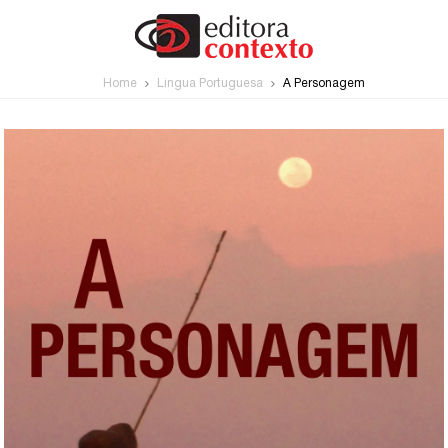
Home
Língua Portuguesa
A Personagem