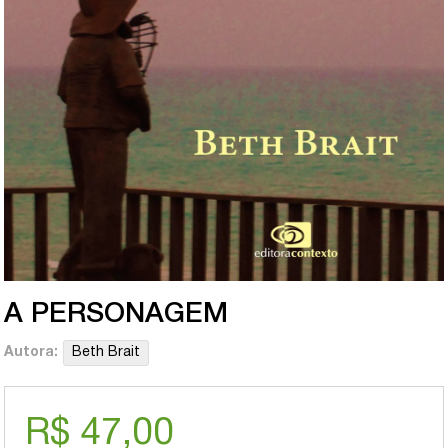
A PERSONAGEM
Autora:
Beth Brait
R$ 47,00