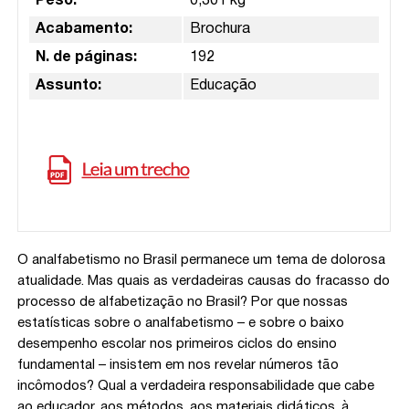
Peso:
0,301 kg
Acabamento:
Brochura
N. de páginas:
192
Assunto:
Educação
O analfabetismo no Brasil permanece um tema de dolorosa
atualidade. Mas quais as verdadeiras causas do fracasso do
processo de alfabetização no Brasil? Por que nossas
estatísticas sobre o analfabetismo – e sobre o baixo
desempenho escolar nos primeiros ciclos do ensino
fundamental – insistem em nos revelar números tão
incômodos? Qual a verdadeira responsabilidade que cabe
ao educador, aos métodos, aos materiais didáticos, à