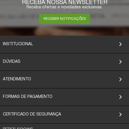
RECEBA NOSSA NEWSLETTER
Receba ofertas e novidades exclusivas.
RECEBER NOTIFICAÇÕES
INSTITUCIONAL
DÚVIDAS
ATENDIMENTO
FORMAS DE PAGAMENTO
CERTIFICADO DE SEGURANÇA