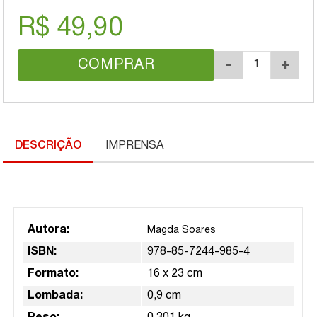
R$ 49,90
COMPRAR
-
+
DESCRIÇÃO
IMPRENSA
Autora:
Magda Soares
ISBN:
978-85-7244-985-4
Formato:
16 x 23 cm
Lombada:
0,9 cm