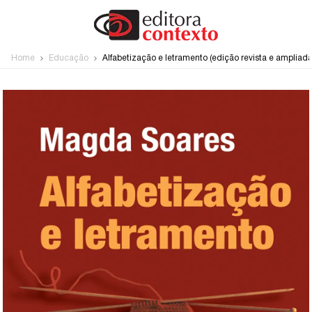
Home
Educação
Alfabetização e letramento (edição revista e ampliada