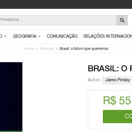
ÃO
GEOGRAFIA
COMUNICAÇÃO
RELAÇÕES INTERNACIO
Home
Diversos
Brasil: o futuro que queremos
BRASIL: 
Autor:
Jaime Pinsky
R$ 55
C