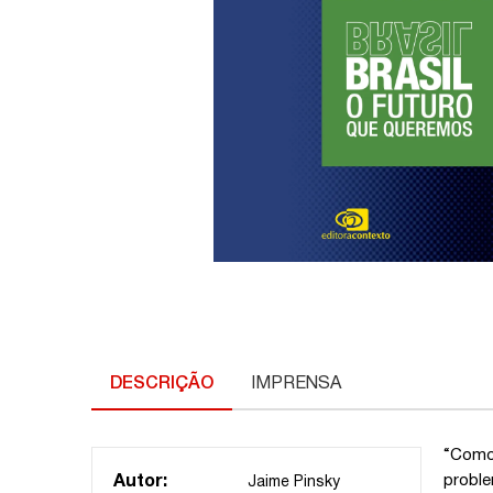
DESCRIÇÃO
IMPRENSA
“Como
proble
Autor:
Jaime Pinsky