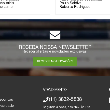
uco Arbix
Paulo Saldiva
me Lerner
Roberto Rodrigues
RECEBA NOSSA NEWSLETTER
Receba ofertas e novidades exclusivas.
RECEBER NOTIFICAÇÕES
ATENDIMENTO
(11) 3832-5838
escontos
ivacidade
Segunda à sexta, das 8h30 às 18h