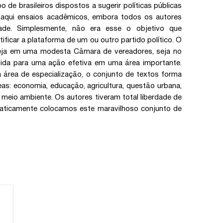
o de brasileiros dispostos a sugerir políticas públicas
ar aqui ensaios acadêmicos, embora todos os autores
ade. Simplesmente, não era esse o objetivo que
ficar a plataforma de um ou outro partido político. O
, seja em uma modesta Câmara de vereadores, seja no
tida para uma ação efetiva em uma área importante.
a área de especialização, o conjunto de textos forma
eas: economia, educação, agricultura, questão urbana,
 e meio ambiente. Os autores tiveram total liberdade de
craticamente colocamos este maravilhoso conjunto de