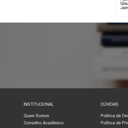
Gla
Jai
INSTITUCIONAL
DÚVIDAS
Quem Somos
Política de D
Conselho Acadêmico
Política de Pr