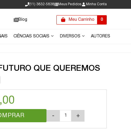
(11) 3832-5838
Meus Pedidos
Minha Conta
Blog
Meu Carrinho
0
NAIS
CIÊNCIAS SOCIAIS
DIVERSOS
AUTORES
O FUTURO QUE QUEREMOS
,00
OMPRAR
-
+