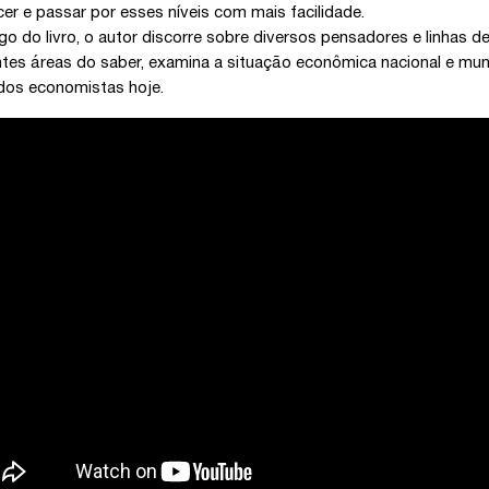
er e passar por esses níveis com mais facilidade.
go do livro, o autor discorre sobre diversos pensadores e linha
ntes áreas do saber, examina a situação econômica nacional e mund
dos economistas hoje.