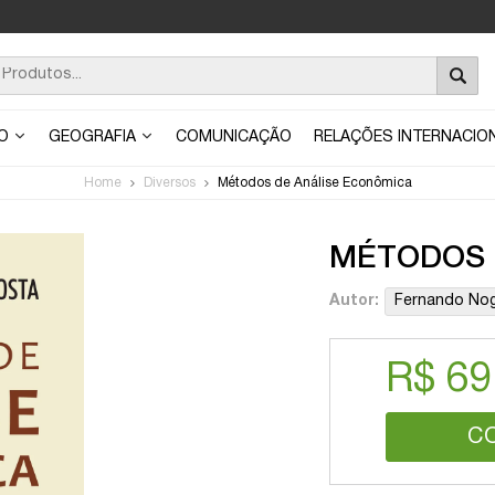
ÃO
GEOGRAFIA
COMUNICAÇÃO
RELAÇÕES INTERNACIO
Home
Diversos
Métodos de Análise Econômica
MÉTODOS 
Autor:
Fernando Nog
R$ 69
C