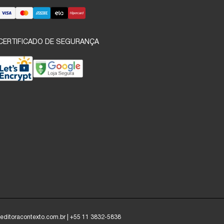
CERTIFICADO DE SEGURANÇA
o@editoracontexto.com.br | +55 11 3832-5838