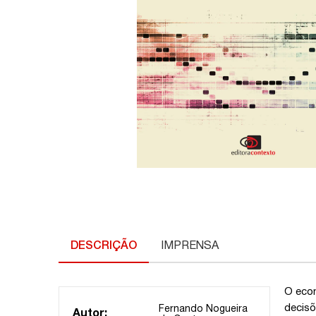
DESCRIÇÃO
IMPRENSA
O econ
decisõ
Fernando Nogueira
Autor: