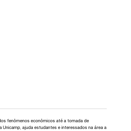
o dos fenômenos econômicos até a tomada de
a Unicamp, ajuda estudantes e interessados na área a