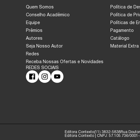
Quem Somos
Política de D
Conselho Acadêmico
Política de Pr
Equipe
Políticas de 
Prêmios
Pagamento
Autores
Catálogo
Seja Nosso Autor
Material Extra
Redes
Receba Nossas Ofertas e Novidades
Editora Contexto
(11) 3832-5838
Rua Doutor 
Editora Contexto | CNPJ: 57.105.736/0001-4