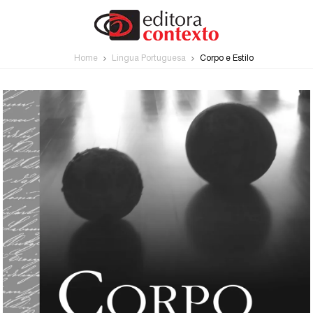
Home
Língua Portuguesa
Corpo e Estilo