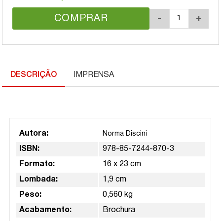
COMPRAR
-
+
DESCRIÇÃO
IMPRENSA
Autora:
Norma Discini
ISBN:
978-85-7244-870-3
Formato:
16 x 23 cm
Lombada:
1,9 cm
Peso:
0,560 kg
Acabamento:
Brochura