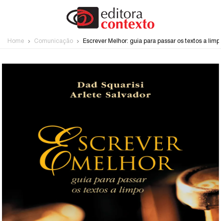
Home
Comunicação
Escrever Melhor: guia para passar os textos a limp