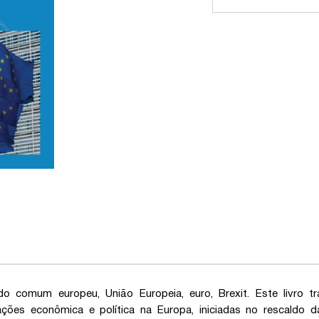
do comum europeu, União Europeia, euro, Brexit. Este livro 
rações econômica e política na Europa, iniciadas no rescaldo