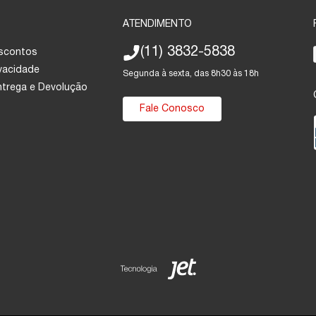
ATENDIMENTO
(11) 3832-5838
escontos
ivacidade
Segunda à sexta, das 8h30 às 18h
Entrega e Devolução
Fale Conosco