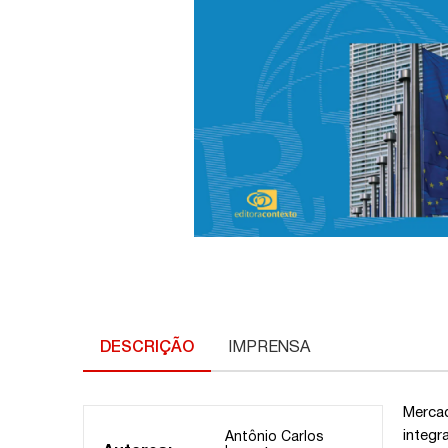
DESCRIÇÃO
IMPRENSA
Merca
integ
Antônio Carlos