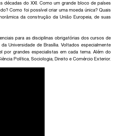
as décadas do XXI. Como um grande bloco de países
do? Como foi possível criar uma moeda única? Quais
norâmica da construção da União Europeia, de suas
nciais para as disciplinas obrigatórias dos cursos de
 da Universidade de Brasília. Voltados especialmente
vel por grandes especialistas em cada tema. Além do
ncia Política, Sociologia, Direito e Comércio Exterior.