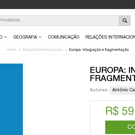
ÃO
GEOGRAFIA
COMUNICAÇÃO
RELAÇÕES INTERNACIO
Home
Relações Internacionais
Europa: integração e fragmentação
EUROPA: 
FRAGMEN
Autores:
Antônio Ca
R$ 59
C