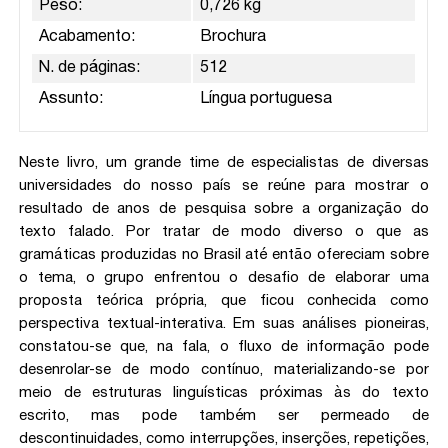
Peso:
0,726 kg
Acabamento:
Brochura
N. de páginas:
512
Assunto:
Língua portuguesa
Neste livro, um grande time de especialistas de diversas
universidades do nosso país se reúne para mostrar o
resultado de anos de pesquisa sobre a organização do
texto falado. Por tratar de modo diverso o que as
gramáticas produzidas no Brasil até então ofereciam sobre
o tema, o grupo enfrentou o desafio de elaborar uma
proposta teórica própria, que ficou conhecida como
perspectiva textual-interativa. Em suas análises pioneiras,
constatou-se que, na fala, o fluxo de informação pode
desenrolar-se de modo contínuo, materializando-se por
meio de estruturas linguísticas próximas às do texto
escrito, mas pode também ser permeado de
descontinuidades, como interrupções, inserções, repetições,