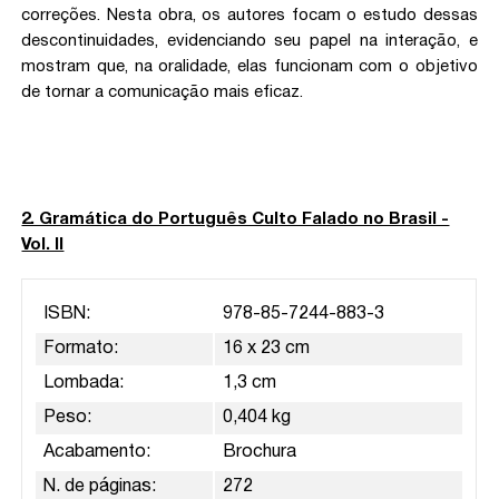
correções. Nesta obra, os autores focam o estudo dessas
descontinuidades, evidenciando seu papel na interação, e
mostram que, na oralidade, elas funcionam com o objetivo
de tornar a comunicação mais eficaz.
2. Gramática do Português Culto Falado no Brasil -
Vol. II
ISBN:
978-85-7244-883-3
Formato:
16 x 23 cm
Lombada:
1,3 cm
Peso:
0,404 kg
Acabamento:
Brochura
N. de páginas:
272