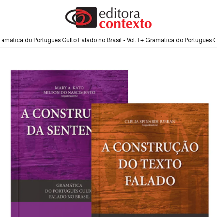
amática do Português Culto Falado no Brasil - Vol. I + Gramática do Português Cult