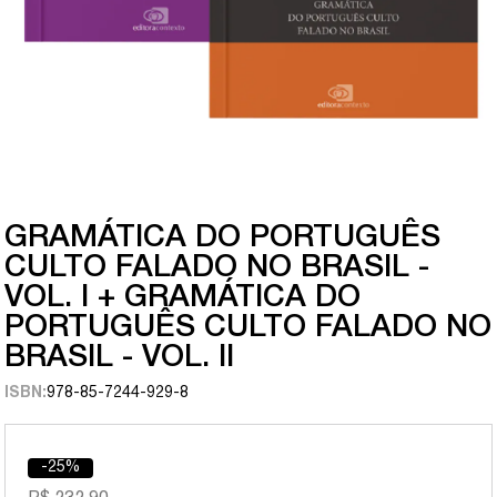
GRAMÁTICA DO PORTUGUÊS
CULTO FALADO NO BRASIL -
VOL. I + GRAMÁTICA DO
PORTUGUÊS CULTO FALADO NO
BRASIL - VOL. II
ISBN:
978-85-7244-929-8
-25%