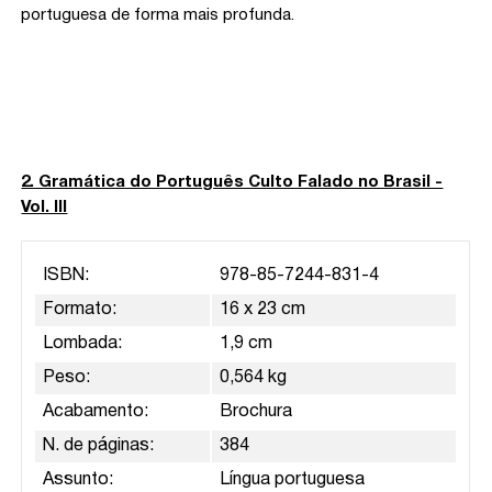
portuguesa de forma mais profunda.
2. Gramática do Português Culto Falado no Brasil -
Vol. III
ISBN:
978-85-7244-831-4
Formato:
16 x 23 cm
Lombada:
1,9 cm
Peso:
0,564 kg
Acabamento:
Brochura
N. de páginas:
384
Assunto:
Língua portuguesa