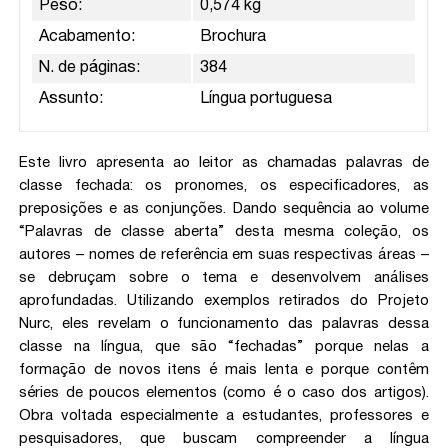
Peso:
0,574 kg
Acabamento:
Brochura
N. de páginas:
384
Assunto:
Língua portuguesa
Este livro apresenta ao leitor as chamadas palavras de
classe fechada: os pronomes, os especificadores, as
preposições e as conjunções. Dando sequência ao volume
“Palavras de classe aberta” desta mesma coleção, os
autores – nomes de referência em suas respectivas áreas –
se debruçam sobre o tema e desenvolvem análises
aprofundadas. Utilizando exemplos retirados do Projeto
Nurc, eles revelam o funcionamento das palavras dessa
classe na língua, que são “fechadas” porque nelas a
formação de novos itens é mais lenta e porque contêm
séries de poucos elementos (como é o caso dos artigos).
Obra voltada especialmente a estudantes, professores e
pesquisadores, que buscam compreender a língua