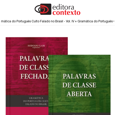
mática do Português Culto Falado no Brasil - Vol. IV + Gramática do Português Cult