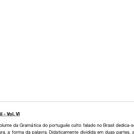
- Vol. VI
olume da Gramática do português culto falado no Brasil dedica-s
ura, a forma da palavra. Didaticamente dividida em duas partes