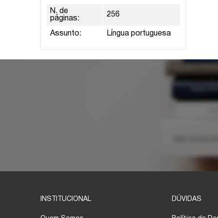
N. de
256
páginas:
Assunto:
Língua portuguesa
INSTITUCIONAL
DÚVIDAS