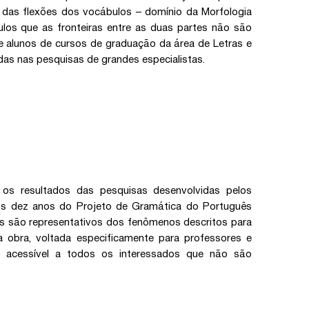
o das flexões dos vocábulos – domínio da Morfologia
los que as fronteiras entre as duas partes não são
e alunos de cursos de graduação da área de Letras e
adas nas pesquisas de grandes especialistas.
 os resultados das pesquisas desenvolvidas pelos
os dez anos do Projeto de Gramática do Português
los são representativos dos fenômenos descritos para
 obra, voltada especificamente para professores e
é acessível a todos os interessados que não são