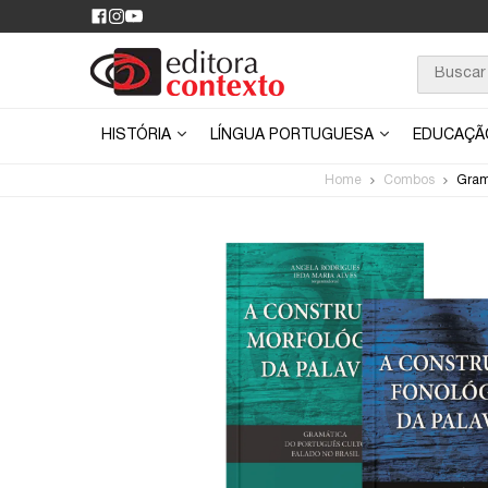
HISTÓRIA
LÍNGUA PORTUGUESA
EDUCAÇ
Home
Combos
Gramá