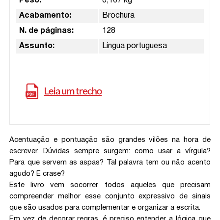
Peso:
0,167 kg
Acabamento:
Brochura
N. de páginas:
128
Assunto:
Língua portuguesa
Acentuação e pontuação são grandes vilões na hora de
escrever. Dúvidas sempre surgem: como usar a vírgula?
Para que servem as aspas? Tal palavra tem ou não acento
agudo? E crase?
Este livro vem socorrer todos aqueles que precisam
compreender melhor esse conjunto expressivo de sinais
que são usados para complementar e organizar a escrita.
Em vez de decorar regras, é preciso entender a lógica que