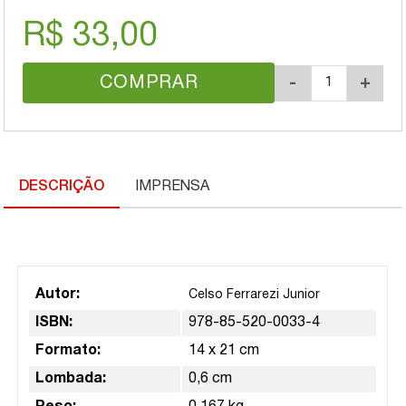
R$ 33,00
COMPRAR
-
+
DESCRIÇÃO
IMPRENSA
Autor:
Celso Ferrarezi Junior
ISBN:
978-85-520-0033-4
Formato:
14 x 21 cm
Lombada:
0,6 cm