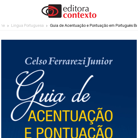
me
Língua Portuguesa
Guia de Acentuação e Pontuação em Português Bra