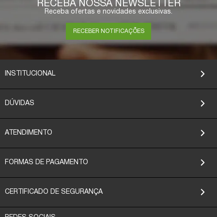
RECEBA NOSSA NEWSLETTER
Receba ofertas e novidades exclusivas.
RECEBER NOTIFICAÇÕES
INSTITUCIONAL
DÚVIDAS
ATENDIMENTO
FORMAS DE PAGAMENTO
CERTIFICADO DE SEGURANÇA