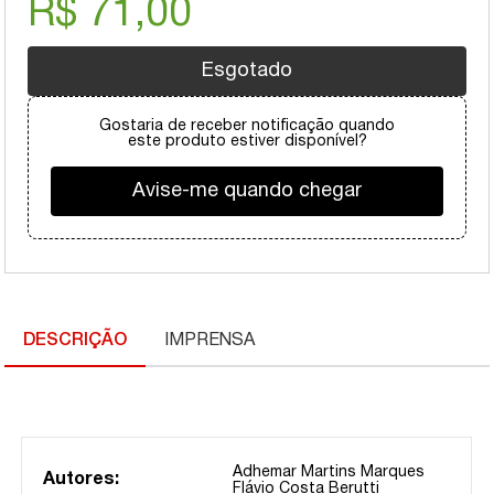
R$ 71,00
Esgotado
Gostaria de receber notificação quando
este produto estiver disponível?
Avise-me quando chegar
DESCRIÇÃO
IMPRENSA
Adhemar Martins Marques
Autores:
Flávio Costa Berutti