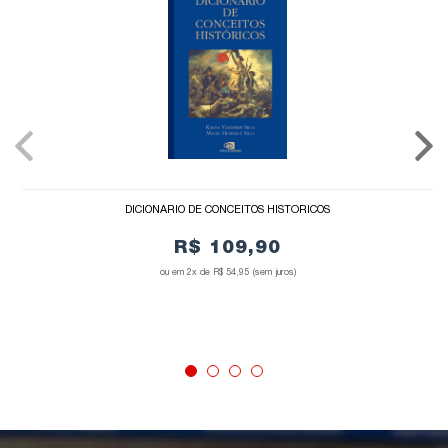
DICIONÁRIO DE CONCEITOS HISTÓRICOS
R$ 109,90
2x de
R$ 54,95
(sem juros)