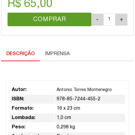
R$ 65,00
COMPRAR
-
+
DESCRIÇÃO
IMPRENSA
Autor:
Antonio Torres Montenegro
ISBN:
978-85-7244-455-2
Formato:
16 x 23 cm
Lombada:
1,0 cm
Peso:
0,298 kg