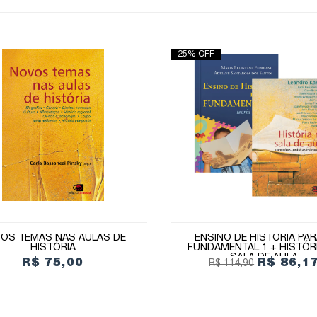
25% OFF
OS TEMAS NAS AULAS DE
ENSINO DE HISTÓRIA PAR
HISTÓRIA
FUNDAMENTAL 1 + HISTÓR
SALA DE AULA
R$ 75,00
R$ 86,1
R$ 114,90