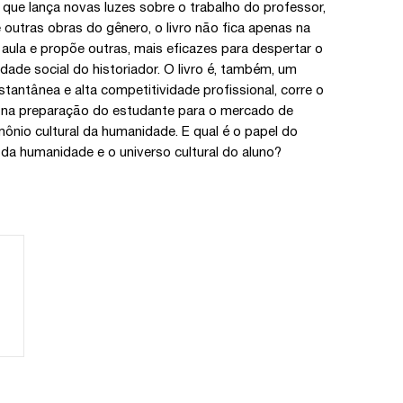
que lança novas luzes sobre o trabalho do professor,
outras obras do gênero, o livro não fica apenas na
e aula e propõe outras, mais eficazes para despertar o
dade social do historiador. O livro é, também, um
tantânea e alta competitividade profissional, corre o
is na preparação do estudante para o mercado de
nio cultural da humanidade. E qual é o papel do
 da humanidade e o universo cultural do aluno?