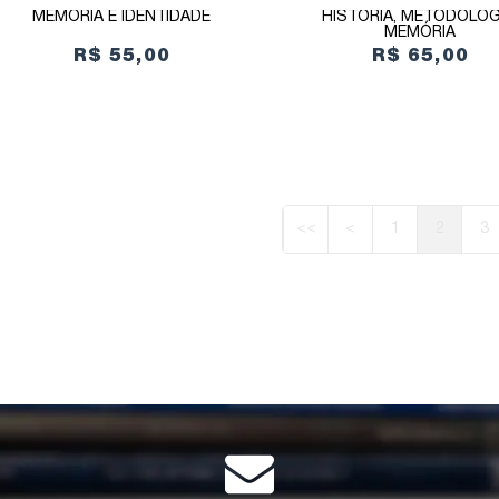
MEMÓRIA E IDENTIDADE
HISTÓRIA, METODOLOG
MEMÓRIA
R$ 55,00
R$ 65,00
<<
<
1
2
3