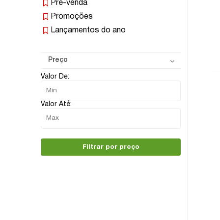
Pré-venda
Promoções
Lançamentos do ano
Preço
Valor De:
Valor Até:
Filtrar por preço