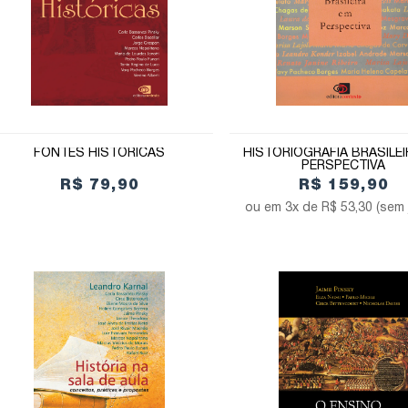
FONTES HISTÓRICAS
HISTORIOGRAFIA BRASILE
PERSPECTIVA
R$ 79,90
R$ 159,90
3x de
R$ 53,30
(sem 