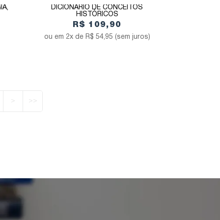
IA,
DICIONÁRIO DE CONCEITOS
HISTÓRICOS
R$ 109,90
2x de
R$ 54,95
(sem juros)
>
>>