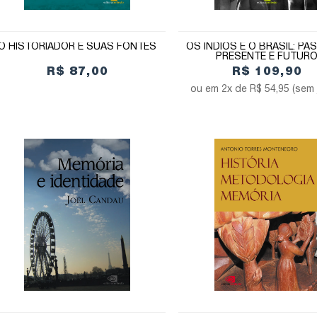
O HISTORIADOR E SUAS FONTES
OS ÍNDIOS E O BRASIL: PA
PRESENTE E FUTUR
R$ 87,00
R$ 109,90
2x de
R$ 54,95
(sem 