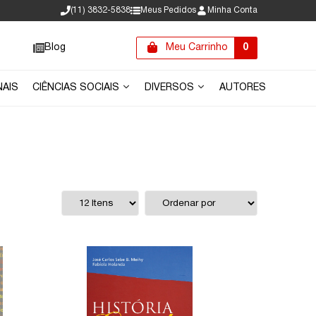
(11) 3832-5838
Meus Pedidos
Minha Conta
Blog
Meu Carrinho
0
NAIS
CIÊNCIAS SOCIAIS
DIVERSOS
AUTORES