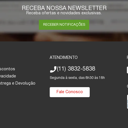
RECEBA NOSSA NEWSLETTER
Receba ofertas e novidades exclusivas.
RECEBER NOTIFICAÇÕES
ATENDIMENTO
(11) 3832-5838
escontos
ivacidade
Segunda à sexta, das 8h30 às 18h
Entrega e Devolução
Fale Conosco