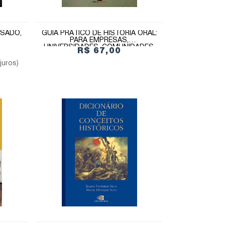
SSADO,
GUIA PRÁTICO DE HISTÓRIA ORAL:
O
PARA EMPRESAS,
UNIVERSIDADES, COMUNIDADES,
R$ 67,00
FAMÍLIAS
juros)