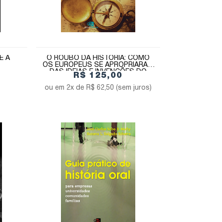
E A
O ROUBO DA HISTÓRIA: COMO
OS EUROPEUS SE APROPRIARAM
DAS IDEIAS E INVENÇÕES DO
R$ 125,00
ORIENTE
2x de
R$ 62,50
(sem juros)