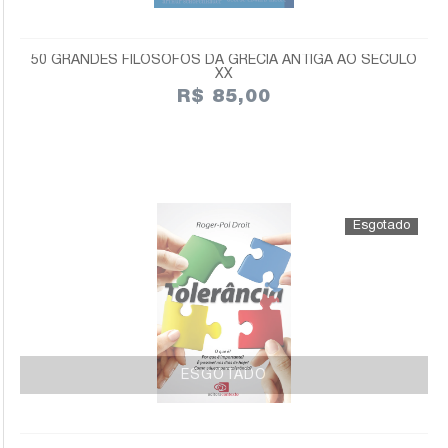
50 GRANDES FILÓSOFOS DA GRÉCIA ANTIGA AO SÉCULO
XX
R$ 85,00
ESGOTADO