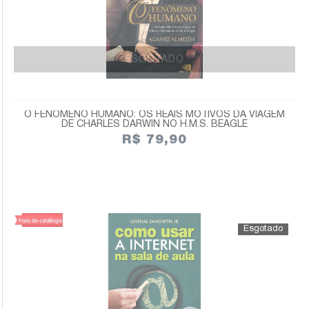
ESGOTADO
O FENÔMENO HUMANO: OS REAIS MOTIVOS DA VIAGEM
DE CHARLES DARWIN NO H.M.S. BEAGLE
R$ 79,90