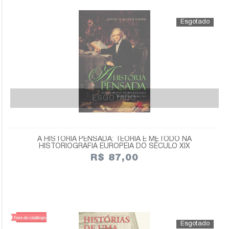
ESGOTADO
A HISTÓRIA PENSADA: TEORIA E MÉTODO NA
HISTORIOGRAFIA EUROPEIA DO SÉCULO XIX
R$ 87,00