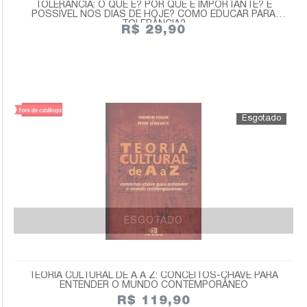
TOLERÂNCIA: O QUE É? POR QUE É IMPORTANTE? É
POSSÍVEL NOS DIAS DE HOJE? COMO EDUCAR PARA
TOLERÂNCIA?
R$ 29,90
ESGOTADO
TEORIA CULTURAL DE A A Z: CONCEITOS-CHAVE PARA
ENTENDER O MUNDO CONTEMPORÂNEO
R$ 119,90