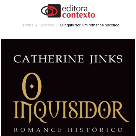
Home
Diversos
O Inquisidor: um romance histórico