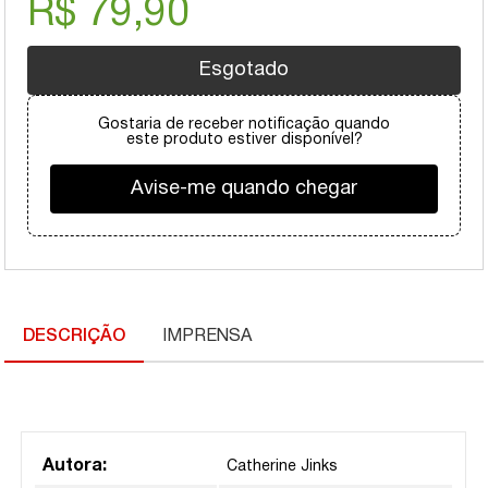
R$ 79,90
Esgotado
Gostaria de receber notificação quando
este produto estiver disponível?
Avise-me quando chegar
DESCRIÇÃO
IMPRENSA
Autora:
Catherine Jinks