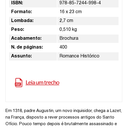
ISBN:
978-85-7244-998-4
Formato:
16 x 23 cm
Lombada:
2,7 cm
Peso:
0,510 kg
Acabamento:
Brochura
N. de páginas:
400
Assunto:
Romance Histórico
Em 1318, padre Augustin, um novo inquisidor, chega a Lazet,
na França, disposto a rever processos antigos do Santo
Ofício. Pouco tempo depois é brutalmente assassinado e