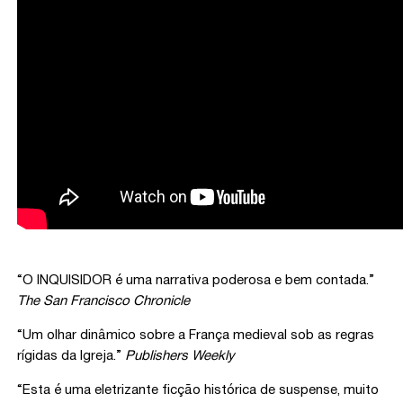
“O INQUISIDOR é uma narrativa poderosa e bem contada.”
The San Francisco Chronicle
“Um olhar dinâmico sobre a França medieval sob as regras
rígidas da Igreja.”
Publishers Weekly
“Esta é uma eletrizante ficção histórica de suspense, muito