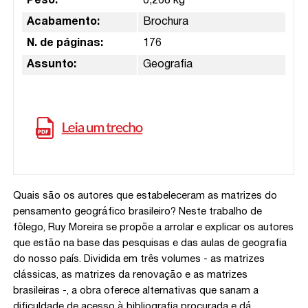
Peso:
0,268 kg
Acabamento:
Brochura
N. de páginas:
176
Assunto:
Geografia
Quais são os autores que estabeleceram as matrizes do
pensamento geográfico brasileiro? Neste trabalho de
fôlego, Ruy Moreira se propõe a arrolar e explicar os autores
que estão na base das pesquisas e das aulas de geografia
do nosso país. Dividida em três volumes - as matrizes
clássicas, as matrizes da renovação e as matrizes
brasileiras -, a obra oferece alternativas que sanam a
dificuldade de acesso à bibliografia procurada e dá