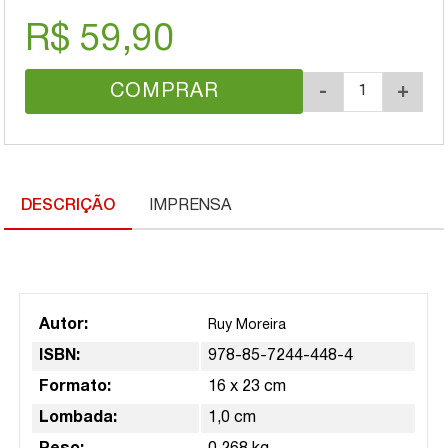
R$ 59,90
COMPRAR
-
+
DESCRIÇÃO
IMPRENSA
Autor:
Ruy Moreira
ISBN:
978-85-7244-448-4
Formato:
16 x 23 cm
Lombada:
1,0 cm