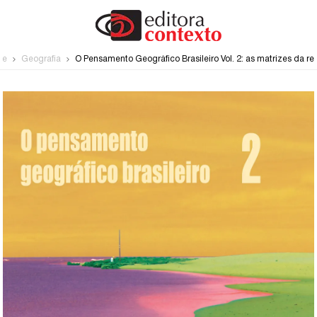
me
Geografia
O Pensamento Geográfico Brasileiro Vol. 2: as matrizes da r