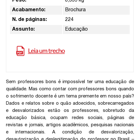
Peso:
0,339 kg
Acabamento:
Brochura
N. de páginas:
224
Assunto:
Educação
Sem professores bons é impossível ter uma educação de
qualidade. Mas como contar com professores bons quando
o sofrimento docente é um tema premente em nosso país?
Dados e relatos sobre o quão adoecidos, sobrecarregados
e desvalorizados estão os professores, sobretudo da
educação básica, ocupam redes sociais, páginas de
revistas e jornais, artigos acadêmicos, pesquisas nacionais
e internacionais. A condição de desvalorização,
desautorização e deslegitimação do professor no Brasil –