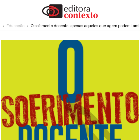
e
Educação
O sofrimento docente: apenas aqueles que agem podem tamb