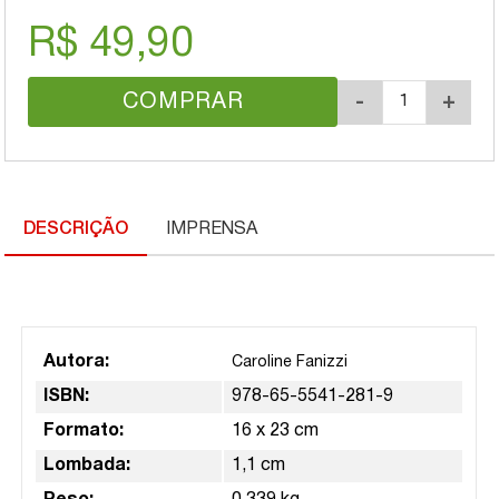
R$ 49,90
COMPRAR
-
+
DESCRIÇÃO
IMPRENSA
Autora:
Caroline Fanizzi
ISBN:
978-65-5541-281-9
Formato:
16 x 23 cm
Lombada:
1,1 cm