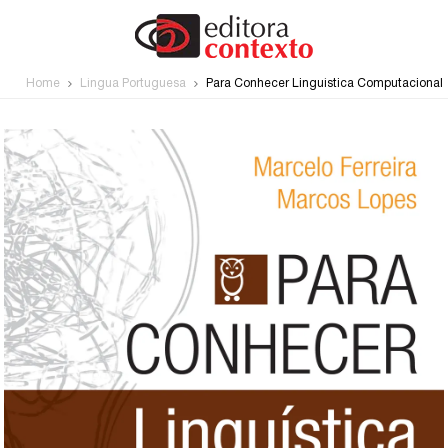
Home
Língua Portuguesa
Para Conhecer Linguística Computacional