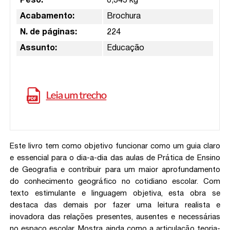
Peso:
0,345 kg
Acabamento:
Brochura
N. de páginas:
224
Assunto:
Educação
Este livro tem como objetivo funcionar como um guia claro
e essencial para o dia-a-dia das aulas de Prática de Ensino
de Geografia e contribuir para um maior aprofundamento
do conhecimento geográfico no cotidiano escolar. Com
texto estimulante e linguagem objetiva, esta obra se
destaca das demais por fazer uma leitura realista e
inovadora das relações presentes, ausentes e necessárias
no espaço escolar. Mostra ainda como a articulação teoria-