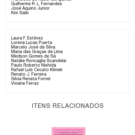
Guilherme R. L. Fernandes
José Aquino Junior
Kim Saiki
Laura F. Estêvez
Lorena Lucas Puerta
Marcelo José da Silva
Maria das Graças de Lima
Medson Gomes de Sá
Natálie Roncaglia Scandelai
Paulo Roberto Nishida
Rafael Luís Cecato Klimek
Renato J. Ferreira
Silvia Renata Fornel
Viviane Ferraz
ITENS RELACIONADOS