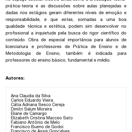
prática-teoria e as discussões sobre aulas planejadas e
dadas nos estágios geram diferentes níveis de emoção e
responsabilidade, e que estas, somadas a uma boa
qualidade técnica e estética, podem sim desenvolver no
profissional a inquietude pela busca do rigor científico do
conteúdo. Obra de especial importância para alunos de
licenciatura e professores de Prática de Ensino e de
Metodologia de Ensino, também é indicada para
professores do ensino básico, fundamental e médio.
Autores:
Ana Claudia da Silva
Carlos Eduardo Vieira
Cátia Adriana Sesco Cereja
Dimitri Salum Moreira
Eliane de Camargo
Elizabeth Cristina Macceo Sato
Fabiano Antônio de Melo
Francisco Bueno de Godoi
Francisco de Assis Gonçalves