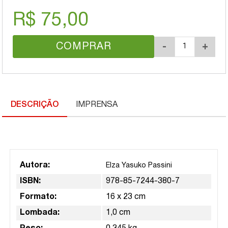
R$ 75,00
COMPRAR
-
+
DESCRIÇÃO
IMPRENSA
Autora:
Elza Yasuko Passini
ISBN:
978-85-7244-380-7
Formato:
16 x 23 cm
Lombada:
1,0 cm