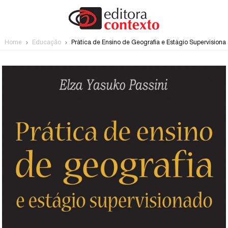
Home
Educação
Prática de Ensino de Geografia e Estágio Supervisiona