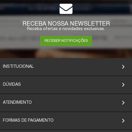
COMPRAR
RECEBA NOSSA NEWSLETTER
Receba ofertas e novidades exclusivas.
RECEBER NOTIFICAÇÕES
INSTITUCIONAL
DÚVIDAS
ATENDIMENTO
FORMAS DE PAGAMENTO