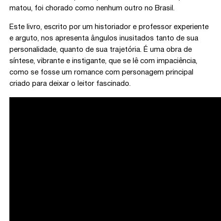
matou, foi chorado como nenhum outro no Brasil.
Este livro, escrito por um historiador e professor experiente
e arguto, nos apresenta ângulos inusitados tanto de sua
personalidade, quanto de sua trajetória. É uma obra de
síntese, vibrante e instigante, que se lê com impaciência,
como se fosse um romance com personagem principal
criado para deixar o leitor fascinado.