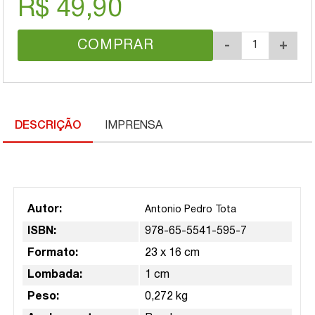
R$ 49,90
COMPRAR
-
+
DESCRIÇÃO
IMPRENSA
Autor:
Antonio Pedro Tota
ISBN:
978-65-5541-595-7
Formato:
23 x 16 cm
Lombada:
1 cm
Peso:
0,272 kg