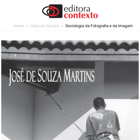
Home
Ciências Sociais
Sociologia da Fotografia e da Imagem