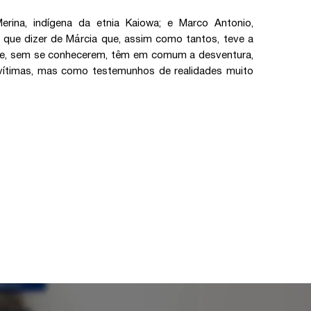
 Merina, indígena da etnia Kaiowa; e Marco Antonio,
E que dizer de Márcia que, assim como tantos, teve a
que, sem se conhecerem, têm em comum a desventura,
vítimas, mas como testemunhos de realidades muito