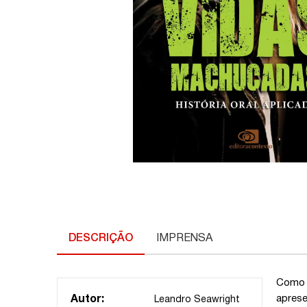
DESCRIÇÃO
IMPRENSA
Como 
aprese
Autor:
Leandro Seawright