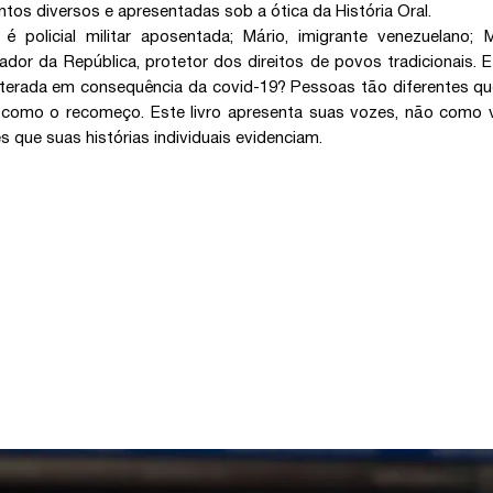
os diversos e apresentadas sob a ótica da História Oral.
 é policial militar aposentada; Mário, imigrante venezuelano;
ador da República, protetor dos direitos de povos tradicionais. 
lterada em consequência da covid-19? Pessoas tão diferentes 
 como o recomeço. Este livro apresenta suas vozes, não como 
s que suas histórias individuais evidenciam.