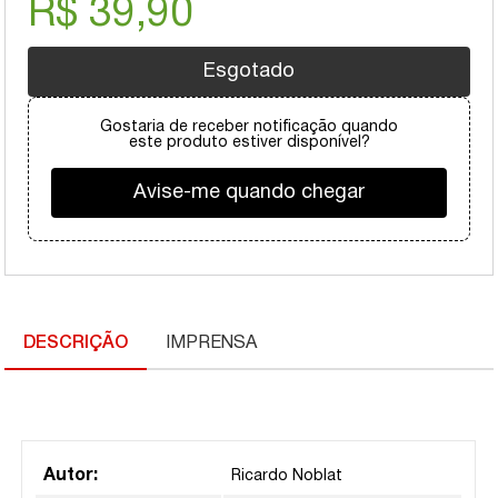
R$ 39,90
Esgotado
Gostaria de receber notificação quando
este produto estiver disponível?
Avise-me quando chegar
DESCRIÇÃO
IMPRENSA
Autor:
Ricardo Noblat