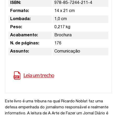
ISBN:
978-85-7244-211-4
Formato:
14 x 21 cm
Lombada:
1,0 cm
Peso:
0,217 kg
Acabamento:
Brochura
N. de páginas:
176
Assunto:
Comunicação
Este livro é uma tribuna na qual Ricardo Noblat faz uma
defesa empenhada do jornalismo responsável e realmente
informativo. A leitura de A Arte de Fazer um Jornal Diário é