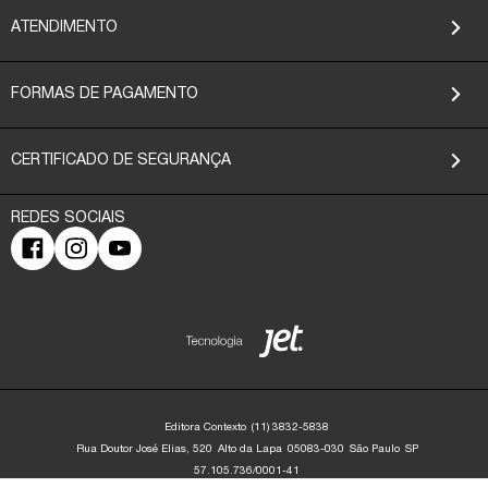
ATENDIMENTO
FORMAS DE PAGAMENTO
CERTIFICADO DE SEGURANÇA
Editora Contexto
(11) 3832-5838
Rua Doutor José Elias, 520
Alto da Lapa
05083-030
São Paulo
SP
57.105.736/0001-41
Editora Contexto | CNPJ: 57.105.736/0001-41 | Rua Dr. José Elias, 520 - Alto da