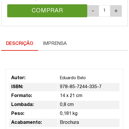
COMPRAR
-
+
DESCRIÇÃO
IMPRENSA
Autor:
Eduardo Belo
ISBN:
978-85-7244-335-7
Formato:
14 x 21 cm
Lombada:
0,8 cm
Peso:
0,181 kg
Acabamento:
Brochura