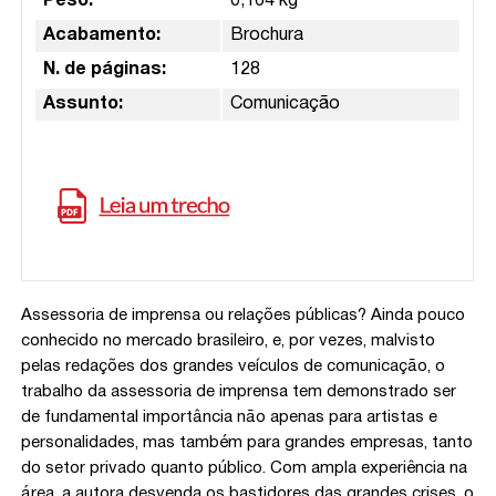
Peso:
0,164 kg
Acabamento:
Brochura
N. de páginas:
128
Assunto:
Comunicação
Assessoria de imprensa ou relações públicas? Ainda pouco
conhecido no mercado brasileiro, e, por vezes, malvisto
pelas redações dos grandes veículos de comunicação, o
trabalho da assessoria de imprensa tem demonstrado ser
de fundamental importância não apenas para artistas e
personalidades, mas também para grandes empresas, tanto
do setor privado quanto público. Com ampla experiência na
área, a autora desvenda os bastidores das grandes crises, o