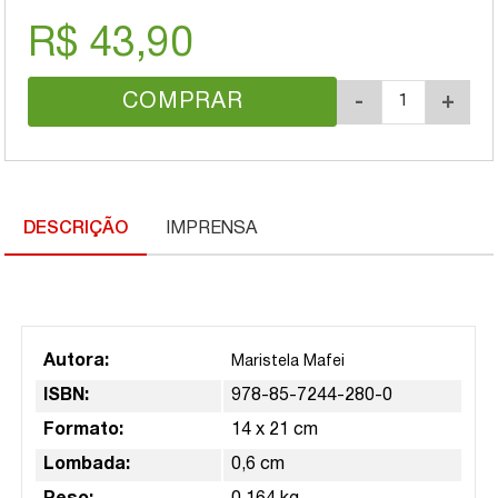
R$ 43,90
COMPRAR
-
+
DESCRIÇÃO
IMPRENSA
Autora:
Maristela Mafei
ISBN:
978-85-7244-280-0
Formato:
14 x 21 cm
Lombada:
0,6 cm