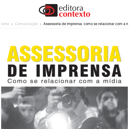
Home
Comunicação
Assessoria de Imprensa: como se relacionar com a m