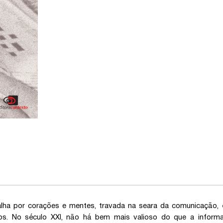
lha por corações e mentes, travada na seara da comunicação, 
cos. No século XXI, não há bem mais valioso do que a informa