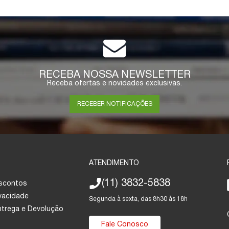
RECEBA NOSSA NEWSLETTER
Receba ofertas e novidades exclusivas.
RECEBER NOTIFICAÇÕES
ATENDIMENTO
(11) 3832-5838
escontos
ivacidade
Segunda à sexta, das 8h30 às 18h
Entrega e Devolução
Fale Conosco