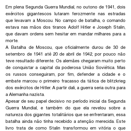
Em plena Segunda Guerra Mundial, no outono de 1941, dois
exércitos gigantescos lutaram ferozmente nas estradas
que levavam a Moscou. No campo de batalha, o comando
estava nas mãos dos tiranos Adolf Hitler e Joseph Stalin,
que davam ordens sem hesitar em mandar milhares para a
morte.
A Batalha de Moscou, que oficialmente durou de 30 de
setembro de 1941 até 20 de abril de 1942, por pouco não
teve resultado diferente. Os alemães chegaram muito perto
de conquistar a capital da poderosa União Soviética. Mas
os russos conseguiram, por fim, defender a cidade e o
embate marcou o primeiro fracasso da tática de blitzkrieg
dos exércitos de Hitler. A partir dali, a guerra seria outra para
a Alemanha nazista.
Apesar de seu papel decisivo no período inicial da Segunda
Guerra Mundial, e também do que ela revelou sobre a
natureza dos gigantes totalitários que se enfrentaram, essa
batalha ainda não tinha recebido a atenção merecida. Este
livro trata de como Stalin transformou em vitória o que