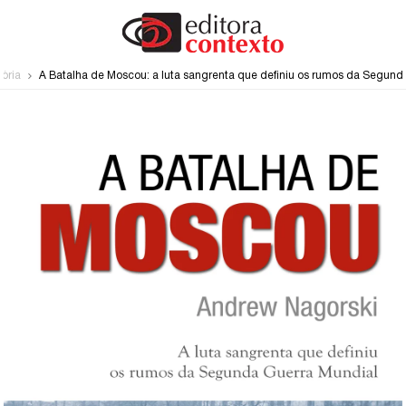
tória
A Batalha de Moscou: a luta sangrenta que definiu os rumos da Segund