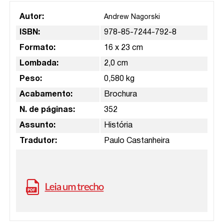
Autor:
Andrew Nagorski
ISBN:
978-85-7244-792-8
Formato:
16 x 23 cm
Lombada:
2,0 cm
Peso:
0,580 kg
Acabamento:
Brochura
N. de páginas:
352
Assunto:
História
Tradutor:
Paulo Castanheira