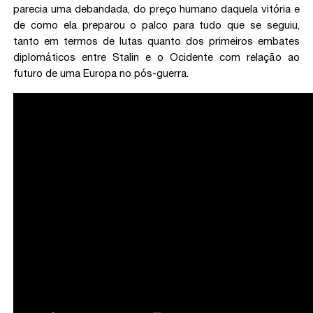
parecia uma debandada, do preço humano daquela vitória e
de como ela preparou o palco para tudo que se seguiu,
tanto em termos de lutas quanto dos primeiros embates
diplomáticos entre Stalin e o Ocidente com relação ao
futuro de uma Europa no pós-guerra.