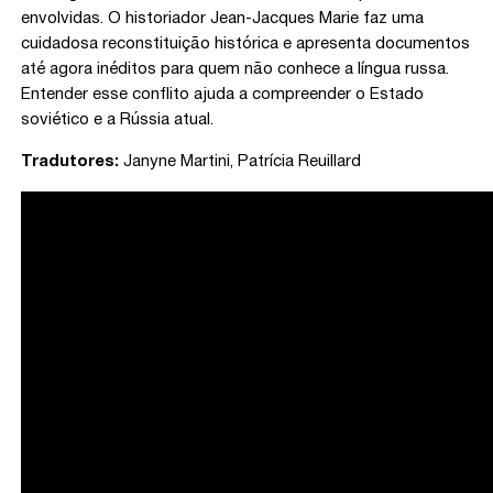
envolvidas. O historiador Jean-Jacques Marie faz uma
cuidadosa reconstituição histórica e apresenta documentos
até agora inéditos para quem não conhece a língua russa.
Entender esse conflito ajuda a compreender o Estado
soviético e a Rússia atual.
Tradutores:
Janyne Martini
,
Patrícia Reuillard