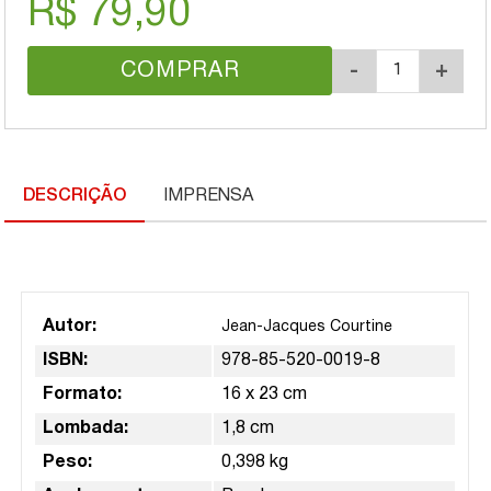
R$ 79,90
COMPRAR
-
+
DESCRIÇÃO
IMPRENSA
Autor:
Jean-Jacques Courtine
ISBN:
978-85-520-0019-8
Formato:
16 x 23 cm
Lombada:
1,8 cm
Peso:
0,398 kg