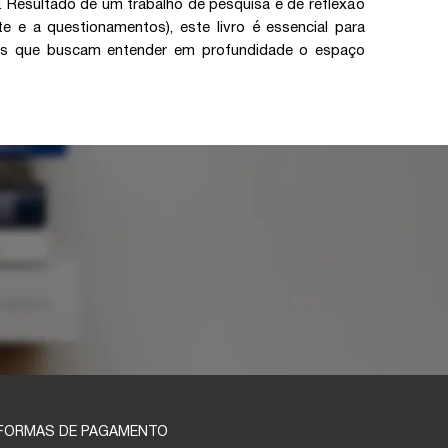
 Resultado de um trabalho de pesquisa e de reflexão
e e a questionamentos), este livro é essencial para
es que buscam entender em profundidade o espaço
FORMAS DE PAGAMENTO