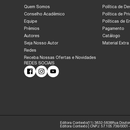
Quem Somos
Política de D
Conselho Acadêmico
Política de Pr
Equipe
Políticas de 
Prêmios
Pagamento
Autores
Catálogo
Seja Nosso Autor
Material Extra
Redes
Receba Nossas Ofertas e Novidades
Editora Contexto
(11) 3832-5838
Rua Doutor 
Editora Contexto | CNPJ: 57.105.736/0001-4