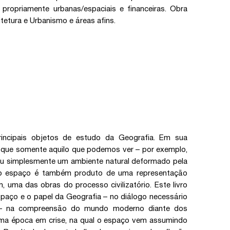
ropriamente urbanas/espaciais e financeiras. Obra
tetura e Urbanismo e áreas afins.
ncipais objetos de estudo da Geografia. Em sua
 que somente aquilo que podemos ver – por exemplo,
ou simplesmente um ambiente natural deformado pela
 o espaço é também produto de uma representação
im, uma das obras do processo civilizatório. Este livro
paço e o papel da Geografia – no diálogo necessário
s – na compreensão do mundo moderno diante dos
ma época em crise, na qual o espaço vem assumindo