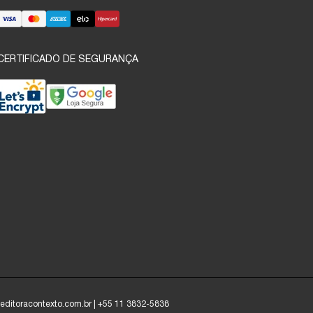
CERTIFICADO DE SEGURANÇA
o@editoracontexto.com.br | +55 11 3832-5838