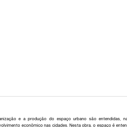
anização e a produção do espaço urbano são entendidas, na
olvimento econômico nas cidades. Nesta obra, o espaço é ente