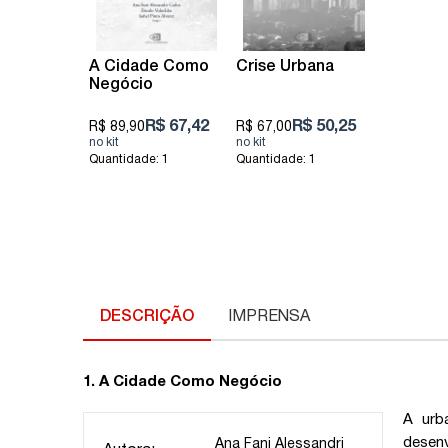
A Cidade Como
Crise Urbana
Negócio
R$ 67,42
R$ 50,25
R$ 89,90
R$ 67,00
Quantidade: 1
Quantidade: 1
DESCRIÇÃO
IMPRENSA
1. A Cidade Como Negócio
A urb
desenv
Ana Fani Alessandri