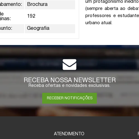
um protagonismo inédito.
abamento:
Brochura
(sempre aberta ao debat
de
professores e estudant
192
inas:
urbano atual.
sunto:
Geografia
RECEBA NOSSA NEWSLETTER
Receba ofertas e novidades exclusivas.
RECEBER NOTIFICAÇÕES
ATENDIMENTO