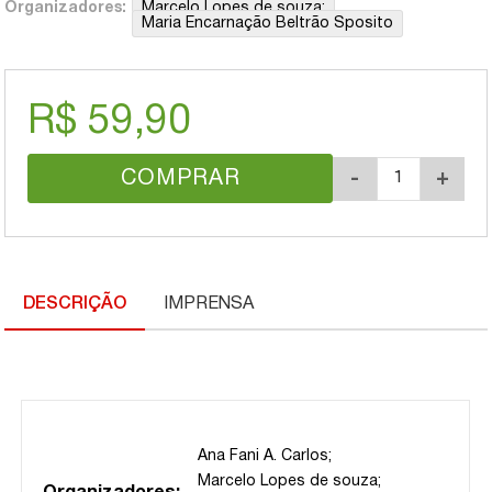
Organizadores:
Marcelo Lopes de souza;
Maria Encarnação Beltrão Sposito
R$ 59,90
COMPRAR
-
+
DESCRIÇÃO
IMPRENSA
;
Ana Fani A. Carlos
Marcelo Lopes de souza;