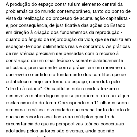
A produção do espaço constitui um elemento central da
problemática do mundo contemporâneo, tanto do ponto de
vista da realização do processo de acumulação capitalista -
e, por consequência, de justificativa das ações do Estado
em direção à criação dos fundamentos da reprodução -
quanto do ângulo da (re)produção da vida, que se realiza em
espaços-tempos delimitados reais e concretos. As práticas
de resistência precisam ser pensadas com o recurso à
construção de um olhar teórico visceral e dialeticamente
articulado, precisamente, com a práxis, em um movimento
que revele o sentido e o fundamento dos conflitos que se
estabelecem hoje, em torno do espaço, como luta pelo
"direito à cidade". Os capítulos nele reunidos trazem e
desenvolvem abordagens que se propõem a oferecer algum
esclarecimento do tema. Correspondem a 11 olhares sobre
a mesma temática, diversidade que emana tanto do fato de
que seus recortes analíticos são múltiplos quanto da
circunstância de que as perspectivas teórico-conceituais
adotadas pelos autores são diversas, ainda que não