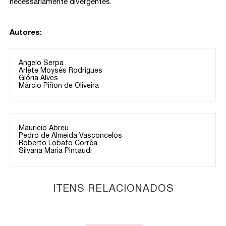
necessariamente divergentes.
Autores:
Angelo Serpa
Arlete Moysés Rodrigues
Glória Alves
Márcio Piñon de Oliveira
Mauricio Abreu
Pedro de Almeida Vasconcelos
Roberto Lobato Corrêa
Silvana Maria Pintaudi
ITENS RELACIONADOS