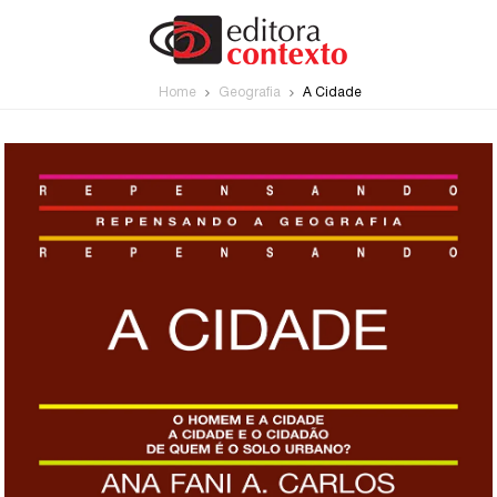
Home
Geografia
A Cidade