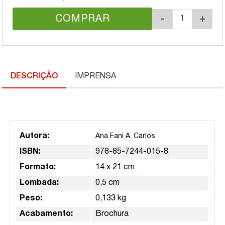
COMPRAR
-
+
DESCRIÇÃO
IMPRENSA
Autora:
Ana Fani A. Carlos
ISBN:
978-85-7244-015-8
Formato:
14 x 21 cm
Lombada:
0,5 cm
Peso:
0,133 kg
Acabamento:
Brochura