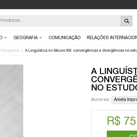
ÃO
GEOGRAFIA
COMUNICAÇÃO
RELAÇÕES INTERNACIO
Portuguesa
A Linguística no Século XXI: convergências e divergências no es
A LINGUÍS
CONVERGÊ
NO ESTUD
Autores:
Aniela Impr
R$ 75