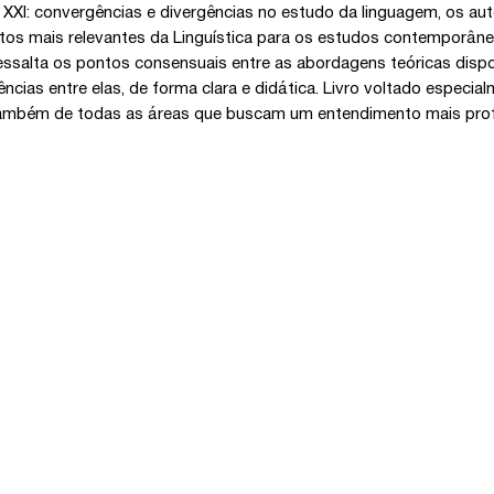
 XXI: convergências e divergências no estudo da linguagem, os a
tos mais relevantes da Linguística para os estudos contemporâneo
essalta os pontos consensuais entre as abordagens teóricas dis
ências entre elas, de forma clara e didática. Livro voltado especi
mbém de todas as áreas que buscam um entendimento mais profu