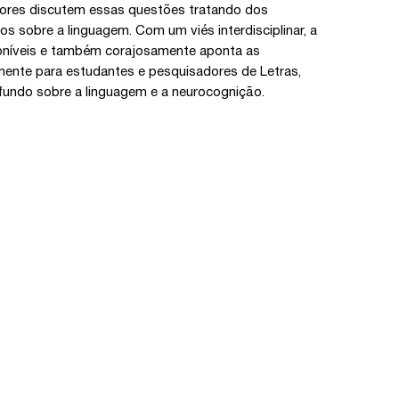
utores discutem essas questões tratando dos
s sobre a linguagem. Com um viés interdisciplinar, a
poníveis e também corajosamente aponta as
almente para estudantes e pesquisadores de Letras,
ndo sobre a linguagem e a neurocognição.