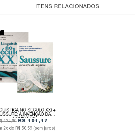
ITENS RELACIONADOS
F
NGUÍSTICA NO SÉCULO XXI +
USSURE: A INVENÇÃO DA
LINGUÍSTICA
R$ 101,17
$ 134,90
2x de
R$ 50,59
(sem juros)