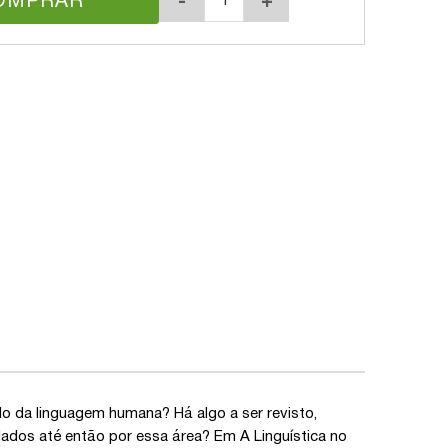
OMPRAR
-
+
do da linguagem humana? Há algo a ser revisto,
dos até então por essa área? Em A Linguística no