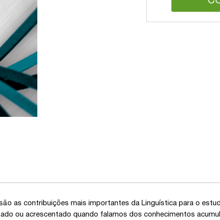
C
são as contribuições mais importantes da Linguística para o estu
ado ou acrescentado quando falamos dos conhecimentos acumula