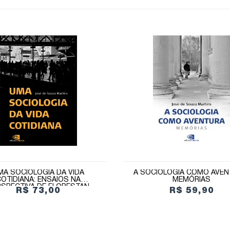
MA SOCIOLOGIA DA VIDA
A SOCIOLOGIA COMO AVEN
COTIDIANA: ENSAIOS NA
MEMÓRIAS
RSPECTIVA DE FLORESTAN
R$ 73,00
R$ 59,90
NDES, DE WRIGHT MILLS E DE
HENRI LEFEBVRE