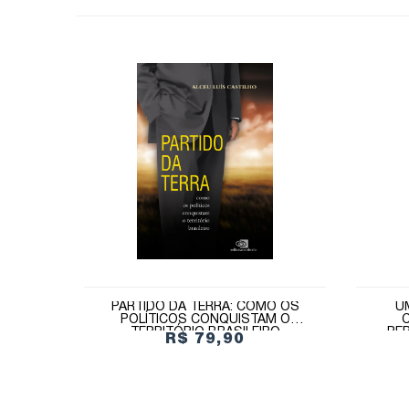
PARTIDO DA TERRA: COMO OS
U
POLÍTICOS CONQUISTAM O
TERRITÓRIO BRASILEIRO
PE
R$ 79,90
FERNA