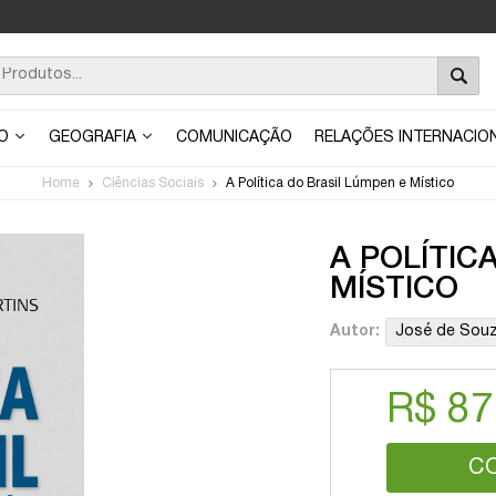
ÃO
GEOGRAFIA
COMUNICAÇÃO
RELAÇÕES INTERNACIO
Home
Ciências Sociais
A Política do Brasil Lúmpen e Místico
A POLÍTIC
MÍSTICO
Autor:
José de Souz
R$ 87
C