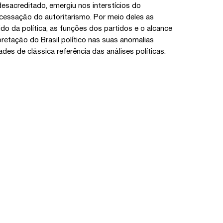
desacreditado, emergiu nos interstícios do
 cessação do autoritarismo. Por meio deles as
ido da política, as funções dos partidos e o alcance
pretação do Brasil político nas suas anomalias
es de clássica referência das análises políticas.