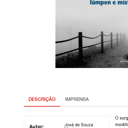
DESCRIÇÃO
IMPRENSA
O surg
modifi
José de Souza
Autor: