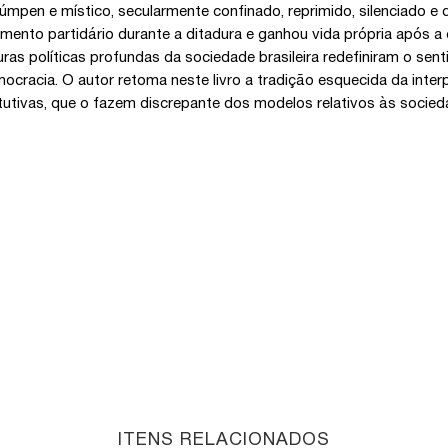
 lúmpen e místico, secularmente confinado, reprimido, silenciado e 
mento partidário durante a ditadura e ganhou vida própria após a
uras políticas profundas da sociedade brasileira redefiniram o sent
ocracia. O autor retoma neste livro a tradição esquecida da inter
tutivas, que o fazem discrepante dos modelos relativos às sociedad
ITENS RELACIONADOS