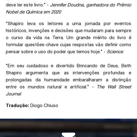
deve ler este livro.” -
Jennifer Doudna, ganhadora do Prêmio
Nobel de Química em 2020
“Shapiro leva os leitores a uma jornada por eventos
históricos, invenções e decisões que mudaram para sempre
o curso da vida na Terra. Um grande mérito do livro é
formular questões-chave cujas respostas vão definir como
pensar sobre o uso do poder que temos hoje.” -
Science
“Em seu cuidadoso e divertido Brincando de Deus, Beth
Shapiro argumenta que as intervenções profundas e
prolongadas da humanidade embaralharam a distinção
entre os mundos natural e artificial.” -
The Wall Street
Journal
Tradução:
Diogo Chiuso