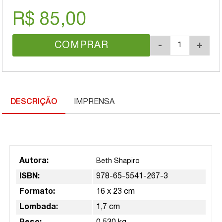
R$ 85,00
COMPRAR
-
+
DESCRIÇÃO
IMPRENSA
Autora:
Beth Shapiro
ISBN:
978-65-5541-267-3
Formato:
16 x 23 cm
Lombada:
1,7 cm