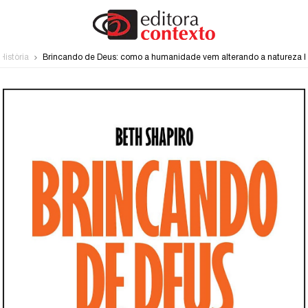
História
Brincando de Deus: como a humanidade vem alterando a natureza h