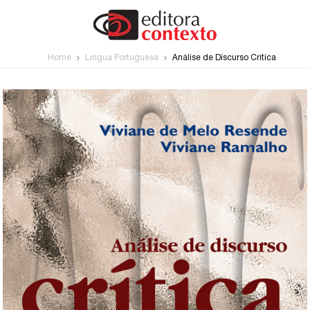
Home
Língua Portuguesa
Análise de Discurso Crítica