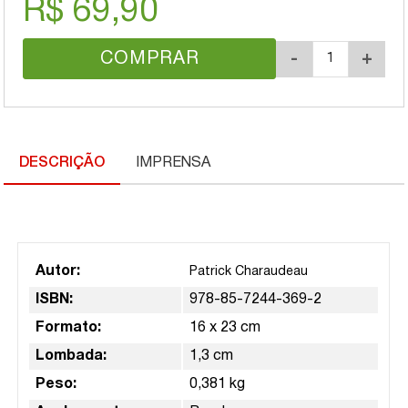
R$ 69,90
COMPRAR
-
+
DESCRIÇÃO
IMPRENSA
Autor:
Patrick Charaudeau
ISBN:
978-85-7244-369-2
Formato:
16 x 23 cm
Lombada:
1,3 cm
Peso:
0,381 kg