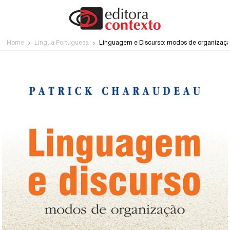
Home
Língua Portuguesa
Linguagem e Discurso: modos de organizaç