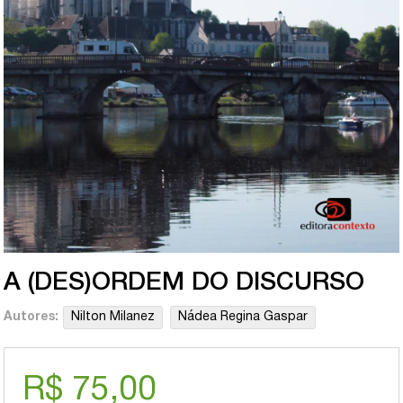
A (DES)ORDEM DO DISCURSO
Autores:
Nilton Milanez
Nádea Regina Gaspar
R$ 75,00