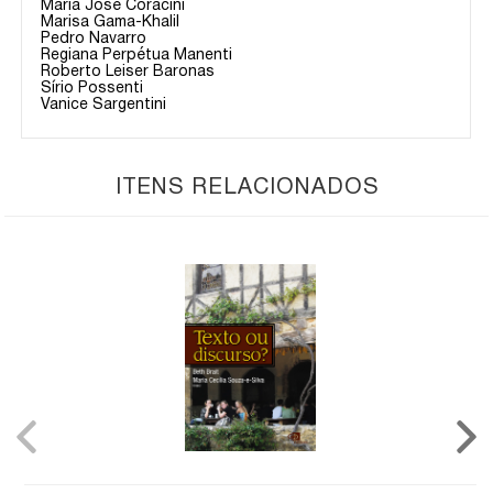
Maria José Coracini
Marisa Gama-Khalil
Pedro Navarro
Regiana Perpétua Manenti
Roberto Leiser Baronas
Sírio Possenti
Vanice Sargentini
ITENS RELACIONADOS