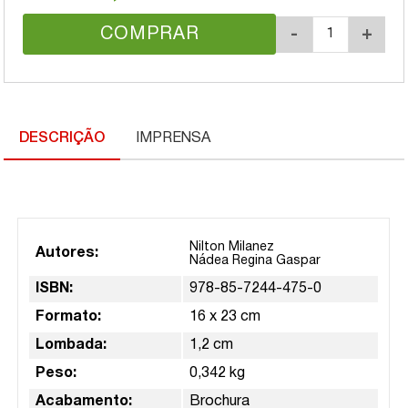
COMPRAR
-
+
DESCRIÇÃO
IMPRENSA
Nilton Milanez
Autores:
Nádea Regina Gaspar
ISBN:
978-85-7244-475-0
Formato:
16 x 23 cm
Lombada:
1,2 cm
Peso:
0,342 kg
Acabamento:
Brochura