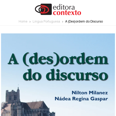
Home
Língua Portuguesa
A (Des)ordem do Discurso