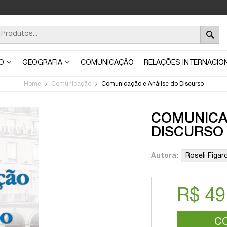
ÃO
GEOGRAFIA
COMUNICAÇÃO
RELAÇÕES INTERNACIO
Home
Comunicação
Comunicação e Análise do Discurso
COMUNICA
DISCURSO
Autora:
Roseli Figar
R$ 49
C