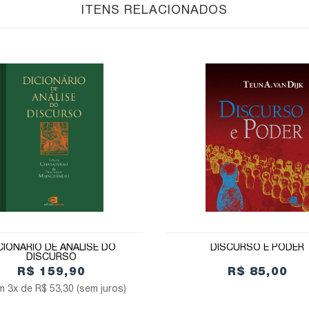
ITENS RELACIONADOS
CIONÁRIO DE ANÁLISE DO
DISCURSO E PODER
DISCURSO
R$ 159,90
R$ 85,00
3x de
R$ 53,30
(sem juros)