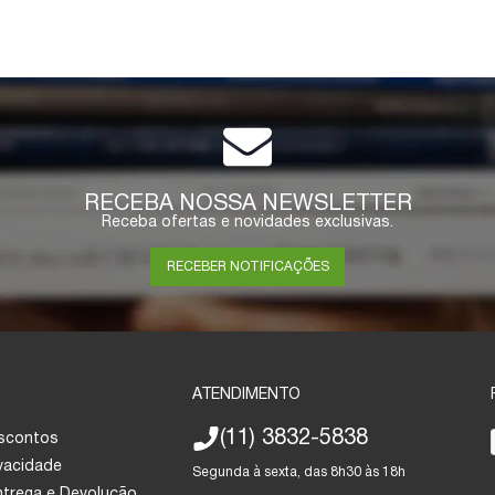
RECEBA NOSSA NEWSLETTER
Receba ofertas e novidades exclusivas.
RECEBER NOTIFICAÇÕES
ATENDIMENTO
(11) 3832-5838
escontos
ivacidade
Segunda à sexta, das 8h30 às 18h
Entrega e Devolução