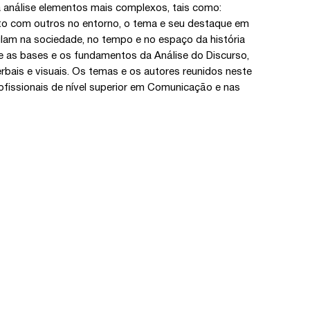
análise elementos mais complexos, tais como:
exto com outros no entorno, o tema e seu destaque em
ulam na sociedade, no tempo e no espaço da história
e as bases e os fundamentos da Análise do Discurso,
rbais e visuais. Os temas e os autores reunidos neste
ofissionais de nível superior em Comunicação e nas