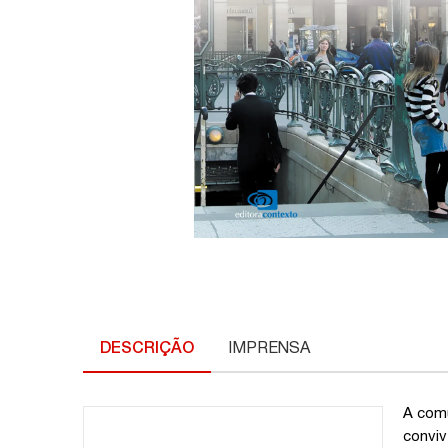
DESCRIÇÃO
IMPRENSA
A comu
conviv