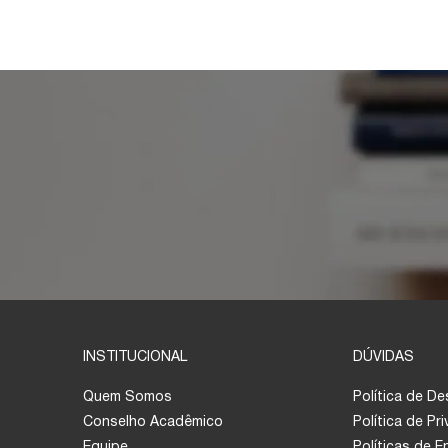
INSTITUCIONAL
DÚVIDAS
Quem Somos
Política de D
Conselho Acadêmico
Política de Pr
Equipe
Políticas de 