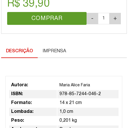
R$ 39,90
COMPRAR
-
+
DESCRIÇÃO
IMPRENSA
Autora:
Maria Alice Faria
ISBN:
978-85-7244-046-2
Formato:
14 x 21 cm
Lombada:
1,0 cm
Peso:
0,201 kg