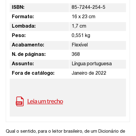
ISBN:
85-7244-254-5
Formato:
16 x 23 cm
Lombada:
1,7 cm
Peso:
0,551 kg
Acabamento:
Flexível
N. de páginas:
368
Assunto:
Língua portuguesa
Fora de catálogo:
Janeiro de 2022
Qual o sentido, para o leitor brasileiro, de um Dicionário de