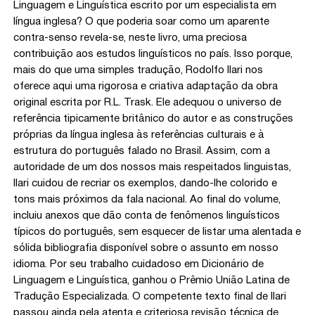
Linguagem e Linguística escrito por um especialista em
língua inglesa? O que poderia soar como um aparente
contra-senso revela-se, neste livro, uma preciosa
contribuição aos estudos linguísticos no país. Isso porque,
mais do que uma simples tradução, Rodolfo Ilari nos
oferece aqui uma rigorosa e criativa adaptação da obra
original escrita por R.L. Trask. Ele adequou o universo de
referência tipicamente britânico do autor e as construções
próprias da língua inglesa às referências culturais e à
estrutura do português falado no Brasil. Assim, com a
autoridade de um dos nossos mais respeitados linguistas,
Ilari cuidou de recriar os exemplos, dando-lhe colorido e
tons mais próximos da fala nacional. Ao final do volume,
incluiu anexos que dão conta de fenômenos linguísticos
típicos do português, sem esquecer de listar uma alentada e
sólida bibliografia disponível sobre o assunto em nosso
idioma. Por seu trabalho cuidadoso em Dicionário de
Linguagem e Linguística, ganhou o Prêmio União Latina de
Tradução Especializada. O competente texto final de Ilari
passou ainda pela atenta e criteriosa revisão técnica de